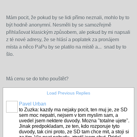
Mám pocit, že pokud by se lidi přímo neznali, mohlo by to
být hodně anonymní. Nesměli by se samozřejmě
přihlašovat klasickým způsobem, ale pokud by mi napsali
z té nové adresy, že se hlásí a poplatek za pronájem
místa a něco PaPu by se platilo na místě a... snad by to
šlo.
Má cenu se do toho pouštět?
Load Previous Replies
Pavel Urban
to Zuzka: kazdy ma nejaky pocit, ten muj je, ze SD
sem moc nepatri, nejsem v tom myslim sam, a
uvedel jsem nektere duvody. Mozna "totalne ujete".
Jinak predpokladam, ze ten, kdo rozporuje tyto
duvody, tak cini proto, ze SD tam chce mit, a stoji si