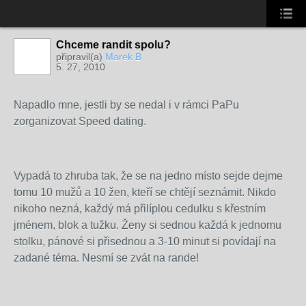
Chceme randit spolu?
připravil(a)
Marek B
5. 27, 2010
Napadlo mne, jestli by se nedal i v rámci PaPu
zorganizovat Speed dating.
Vypadá to zhruba tak, že se na jedno místo sejde dejme
tomu 10 mužů a 10 žen, kteří se chtějí seznámit. Nikdo
nikoho nezná, každý má přilíplou cedulku s křestním
jménem, blok a tužku. Ženy si sednou každá k jednomu
stolku, pánové si přisednou a 3-10 minut si povídají na
zadané téma. Nesmí se zvát na rande!