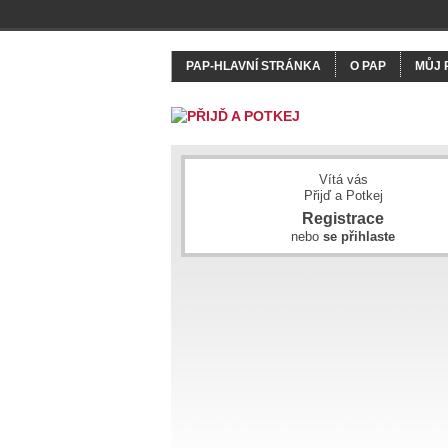
PAP-HLAVNÍ STRÁNKA
O PAP
MŮJ 
Vítá vás
Přijď a Potkej
Registrace
nebo
se přihlaste