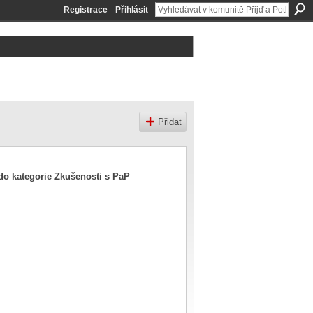
Registrace
Přihlásit
Přidat
 do kategorie
Zkušenosti s PaP