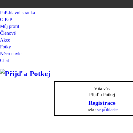
PaP-hlavní stránka
O PaP
Můj profil
Členové
Akce
Fotky
Něco navíc
Chat
Vítá vás
Přijď a Potkej
Registrace
nebo
se přihlaste