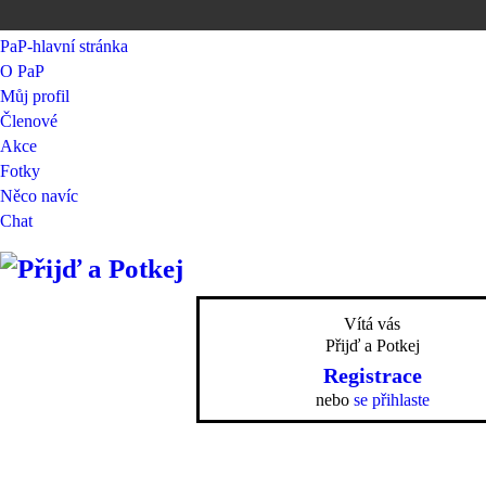
PaP-hlavní stránka
O PaP
Můj profil
Členové
Akce
Fotky
Něco navíc
Chat
Vítá vás
Přijď a Potkej
Registrace
nebo
se přihlaste