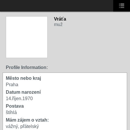
Vráťa
muž
Profile Information:
Město nebo kraj
Praha
Datum narození
14.říjen.1970
Postava
štíhlá
Mám zájem o vztah:
vážný, přátelský